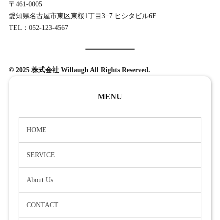
〒461-0005
愛知県名古屋市東区東桜1丁目3−7 ヒシタビル6F
TEL：052-123-4567
© 2025 株式会社 Willaugh All Rights Reserved.
MENU
HOME
SERVICE
About Us
CONTACT